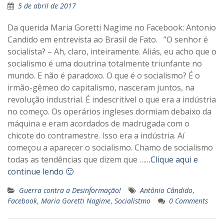
5 de abril de 2017
Da querida Maria Goretti Nagime no Facebook: Antonio
Candido em entrevista ao Brasil de Fato. ”O senhor é
socialista? – Ah, claro, inteiramente. Aliás, eu acho que o
socialismo é uma doutrina totalmente triunfante no
mundo. E não é paradoxo. O que é o socialismo? É o
irmão-gêmeo do capitalismo, nasceram juntos, na
revolução industrial. É indescritível o que era a indústria
no começo. Os operários ingleses dormiam debaixo da
máquina e eram acordados de madrugada com o
chicote do contramestre. Isso era a indústria. Aí
começou a aparecer o socialismo. Chamo de socialismo
todas as tendências que dizem que
……Clique aqui e
continue lendo 🙂
Guerra contra a Desinformação!
Antônio Cândido
,
Facebook
,
Maria Goretti Nagime
,
Socialistmo
0 Comments