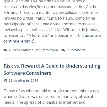
que a Fórmula 1 vai sair de São Paulo. “Após o
resultado das eleições do ano passado, a direção da
Fórmula 1 resolveu manter a possibilidade de termos
provas no Brasil”, falou. “Em São Paulo, como tinha
participação pública, uma dívida enorme, tornou-se
inviável a permanência da F-1 lá.” Wilson, o de Jundiaí,
acrescentou: “A Fórmula 1 iria deixar o
……Clique aqui e
continue lendo 🙂
Guerra contra a Desinformação!
0 Comments
Risk vs. Reward: A Guide to Understanding
Software Containers
23 de abril de 2019
Those of us who are old enough can remember a day
when software was delivered primarily by physical
media. The spread of broadband internet and