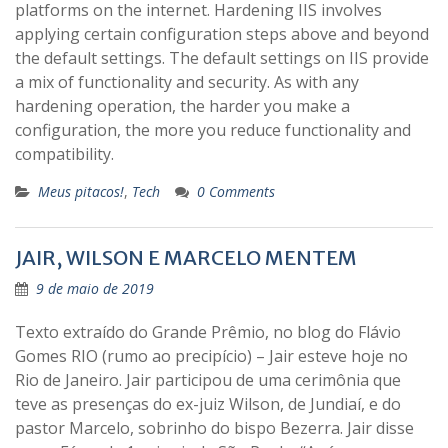
platforms on the internet. Hardening IIS involves
applying certain configuration steps above and beyond
the default settings. The default settings on IIS provide
a mix of functionality and security. As with any
hardening operation, the harder you make a
configuration, the more you reduce functionality and
compatibility.
Meus pitacos!
,
Tech
0 Comments
JAIR, WILSON E MARCELO MENTEM
9 de maio de 2019
Texto extraído do Grande Prêmio, no blog do Flávio
Gomes RIO (rumo ao precipício) – Jair esteve hoje no
Rio de Janeiro. Jair participou de uma cerimônia que
teve as presenças do ex-juiz Wilson, de Jundiaí, e do
pastor Marcelo, sobrinho do bispo Bezerra. Jair disse