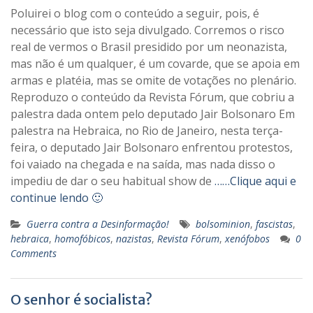
Poluirei o blog com o conteúdo a seguir, pois, é
necessário que isto seja divulgado. Corremos o risco
real de vermos o Brasil presidido por um neonazista,
mas não é um qualquer, é um covarde, que se apoia em
armas e platéia, mas se omite de votações no plenário.
Reproduzo o conteúdo da Revista Fórum, que cobriu a
palestra dada ontem pelo deputado Jair Bolsonaro Em
palestra na Hebraica, no Rio de Janeiro, nesta terça-
feira, o deputado Jair Bolsonaro enfrentou protestos,
foi vaiado na chegada e na saída, mas nada disso o
impediu de dar o seu habitual show de
……Clique aqui e
continue lendo 🙂
Guerra contra a Desinformação!
bolsominion
,
fascistas
,
hebraica
,
homofóbicos
,
nazistas
,
Revista Fórum
,
xenófobos
0
Comments
O senhor é socialista?