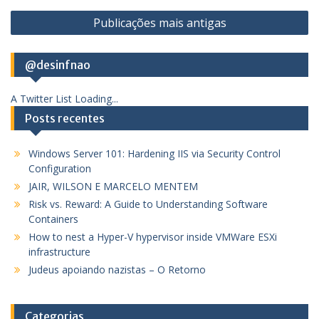
Navegação
Publicações mais antigas
por
posts
@desinfnao
A Twitter List Loading...
Posts recentes
Windows Server 101: Hardening IIS via Security Control
Configuration
JAIR, WILSON E MARCELO MENTEM
Risk vs. Reward: A Guide to Understanding Software
Containers
How to nest a Hyper-V hypervisor inside VMWare ESXi
infrastructure
Judeus apoiando nazistas – O Retorno
Categorias